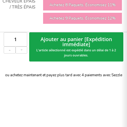
CHEVEUX ÉPAIS
Achetez 8 Paquets, Économisez 11%
/ TRÈS ÉPAIS
Achetez 9 Paquets, Économisez 12%
Ajouter au panier [Expédition
immédiate]
L'article sélectionné est expédié dans un délai de 1 à 2
jours ouvrables.
ou achetez maintenant et payez plus tard avec 4 paiements avec Sezzle