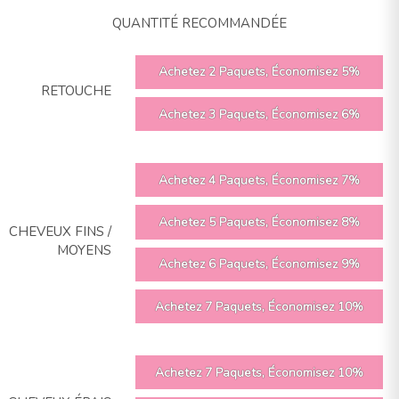
QUANTITÉ RECOMMANDÉE
Achetez 2 Paquets, Économisez 5%
RETOUCHE
Achetez 3 Paquets, Économisez 6%
Achetez 4 Paquets, Économisez 7%
Achetez 5 Paquets, Économisez 8%
CHEVEUX FINS /
MOYENS
Achetez 6 Paquets, Économisez 9%
Achetez 7 Paquets, Économisez 10%
Achetez 7 Paquets, Économisez 10%