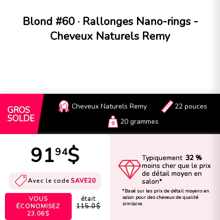
Blond #60 · Rallonges Nano-rings -
Cheveux Naturels Remy
Cheveux Naturels Remy
22 pouces
GROS
SOLDE
20 grammes
91
$
94
Typiquement
32 %
moins cher que le prix
de détail moyen en
salon*
Avec le code
SAVE20
*Basé sur les prix de détail moyens en
salon pour des cheveux de qualité
était
VOUS
similaire.
115.0$
ÉCONOMISEZ
23.06$