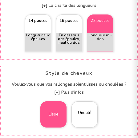
[+] La charte des longueurs
14 pouces
18 pouces
22 pouces
Longueur aux
En dessous
Longueur mi-
épaules
des épaules,
dos
haut du dos
Style de cheveux
Voulez-vous que vos rallonges soient lisses ou ondulées ?
[+] Plus d'infos
Ondulé
Lisse