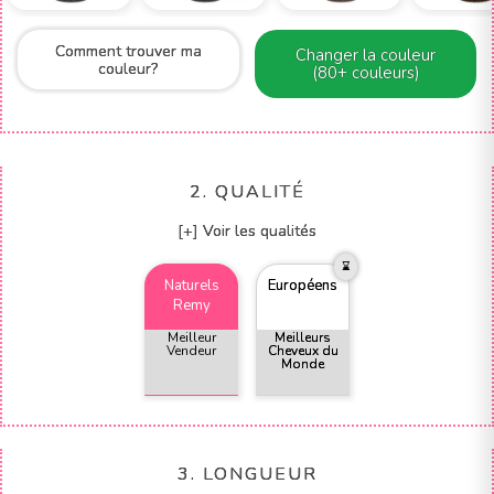
Comment trouver ma
Changer la couleur
couleur?
(80+ couleurs)
2. QUALITÉ
[+] Voir les qualités
Naturels
Européens
Remy
Meilleur
Meilleurs
Vendeur
Cheveux du
Monde
3. LONGUEUR